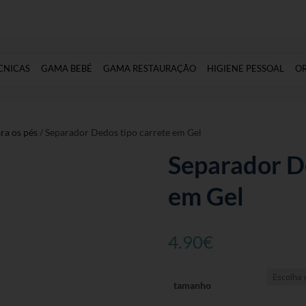
CNICAS
GAMA BEBÉ
GAMA RESTAURAÇÃO
HIGIENE PESSOAL
O
ra os pés
/ Separador Dedos tipo carrete em Gel
Separador De
em Gel
4.90
€
tamanho