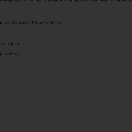
 Unhas encravadas. Pós-operatórios.
 ou alinhar.
 para cima.