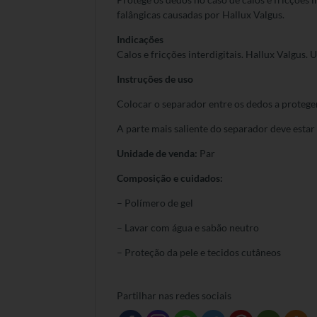
falângicas causadas por Hallux Valgus.
Indicações
Calos e fricções interdigitais. Hallux Valgus.
Instruções de uso
Colocar o separador entre os dedos a proteger
A parte mais saliente do separador deve estar
Unidade de venda:
Par
Composição e cuidados:
– Polímero de gel
– Lavar com água e sabão neutro
– Proteção da pele e tecidos cutâneos
Partilhar nas redes sociais