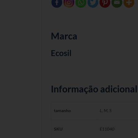
Marca
Ecosil
Informação adicional
tamanho
L
,
M
,
S
SKU
E11040