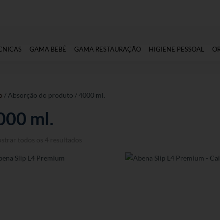
CNICAS
GAMA BEBÉ
GAMA RESTAURAÇÃO
HIGIENE PESSOAL
O
o
/ Absorção do produto / 4000 ml.
000 ml.
strar todos os 4 resultados