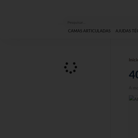
CAMAS ARTICULADAS
AJUDAS TÉ
Iníci
4
A mo