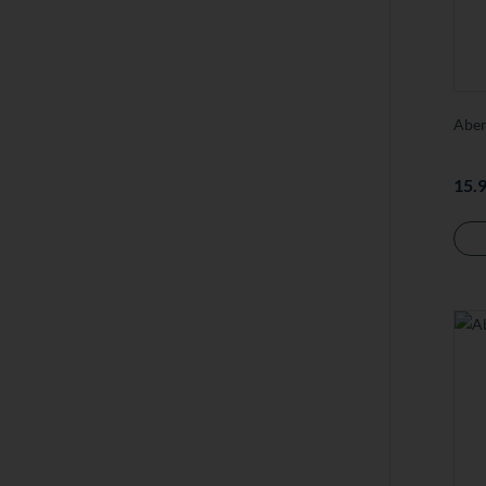
Aben
15.