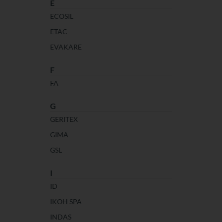
E
ECOSIL
ETAC
EVAKARE
F
FA
G
GERITEX
GIMA
GSL
I
ID
IKOH SPA
INDAS