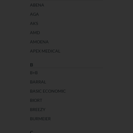
ABENA
AGA
AKS
AMD
AMOENA
APEX MEDICAL
B
B+B
BARRAL
BASIC ECONOMIC
BIORT
BREEZY
BURMEIER
C