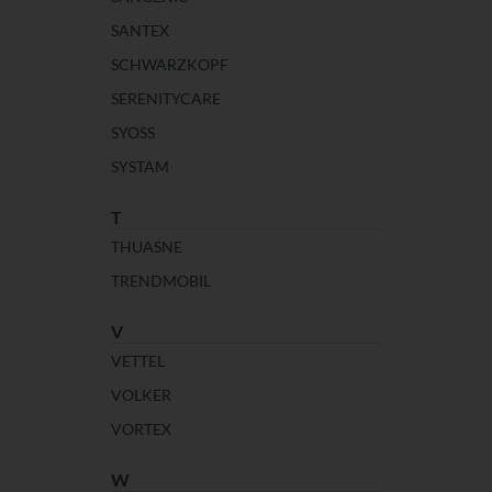
SANTEX
SCHWARZKOPF
SERENITYCARE
SYOSS
SYSTAM
T
THUASNE
TRENDMOBIL
V
VETTEL
VOLKER
VORTEX
W