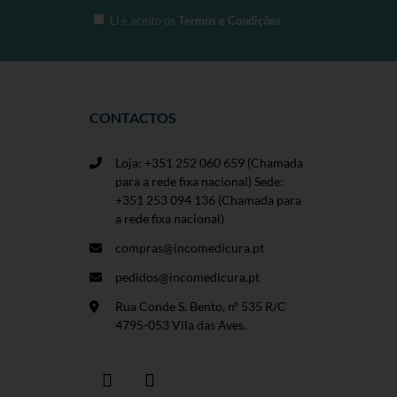
Li e aceito os
Termos e Condições
.
CONTACTOS
Loja: +351 252 060 659
(Chamada
para a rede fixa nacional) Sede:
+351 253 094 136 (Chamada para
a rede fixa nacional)
compras@incomedicura.pt
pedidos@incomedicura.pt
Rua Conde S. Bento, nº 535 R/C
4795-053 Vila das Aves.