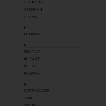
ORTHOS XXI
ORTOPACH
OXYPAS
P
PHARMIA
R
RELAX SAN
RHEOMED
RHEOSOL
ROSSMAX
S
SAFETY JOGGER
SAIRO
SANGENIC