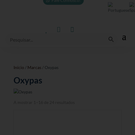
Fale Connosco!



Início
/
Marcas
/ Oxypas
Oxypas
A mostrar 1–16 de 24 resultados