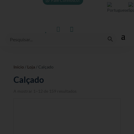
Fale Connosco!



Início
/
Loja
/ Calçado
Calçado
A mostrar 1–12 de 159 resultados