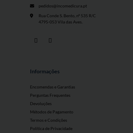
pedidos@incomedicura.pt
Rua Conde S. Bento, nº 535 R/C
4795-053 Vila das Aves.
Informações
Encomendas e Garantias
Perguntas Frequentes
Devoluções
Métodos de Pagamento
Termos e Condições
Política de Privacidade