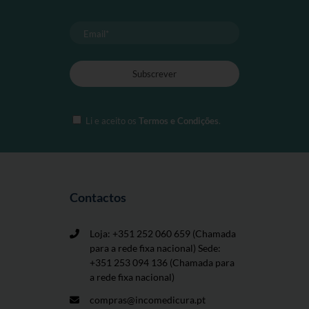
Li e aceito os
Termos e Condições
.
Contactos
Loja: +351 252 060 659
(Chamada
para a rede fixa nacional) Sede:
+351 253 094 136 (Chamada para
a rede fixa nacional)
compras@incomedicura.pt