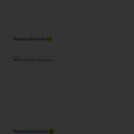
Pensos pós-parto
(1)
Toalhitas Húmidas
(6)