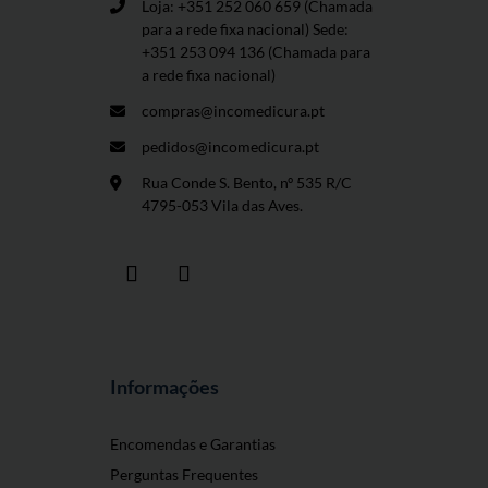
Loja: +351 252 060 659
(Chamada
para a rede fixa nacional) Sede:
+351 253 094 136 (Chamada para
a rede fixa nacional)
compras@incomedicura.pt
pedidos@incomedicura.pt
Rua Conde S. Bento, nº 535 R/C
4795-053 Vila das Aves.
Informações
Encomendas e Garantias
Perguntas Frequentes