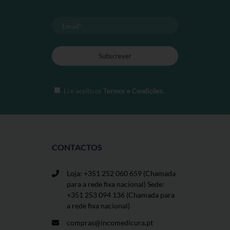
Li e aceito os
Termos e Condições
.
CONTACTOS
Loja: +351 252 060 659
(Chamada
para a rede fixa nacional) Sede:
+351 253 094 136 (Chamada para
a rede fixa nacional)
compras@incomedicura.pt