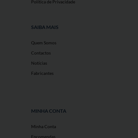
Política de Privacidade
SAIBA MAIS
Quem Somos
Contactos
Notícias
Fabricantes
MINHA CONTA
Minha Conta
O nosso site usa cookies
Encomendas