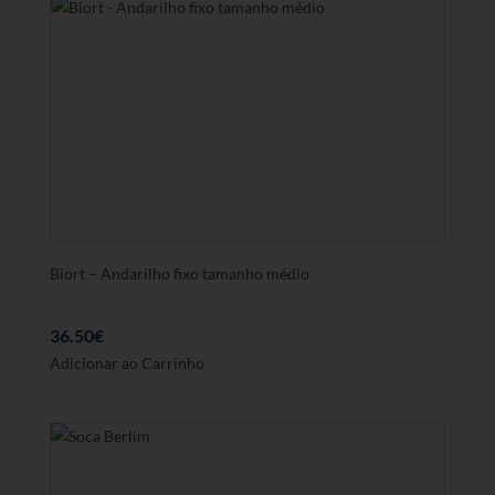
Biort – Andarilho fixo tamanho médio
36.50
€
Adicionar ao Carrinho