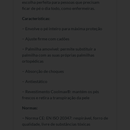
escolha perfeita para pessoas que precisam
ficar de pé o dia todo, como enfermeiras.
Características:
– Envolve o pé inteiro para máxima proteção
– Ajuste firme com cadões
– Palmilha amovível: permite substituir a
palmilha com as suas próprias palmilhas
ortopédicas
– Absorção de choques
– Antiestático
– Revestimento Coolmax®: mantém os pés
frescos e retira a transpiração da pele
Normas:
– Norma CE: EN ISO 20347: respirável, forro de
qualidade, livre de substâncias tóxicas