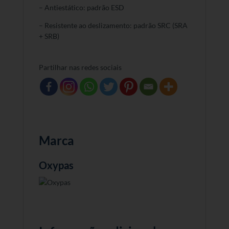
– Antiestático: padrão ESD
– Resistente ao deslizamento: padrão SRC (SRA
+ SRB)
Partilhar nas redes sociais
Marca
Oxypas