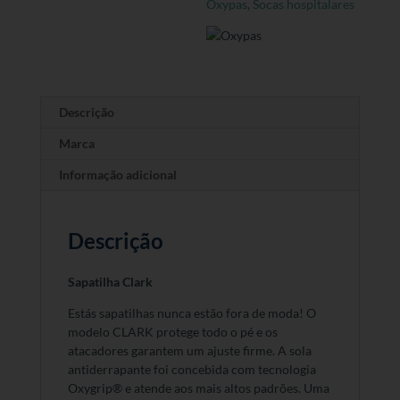
Oxypas
,
Socas hospitalares
Descrição
Marca
Informação adicional
Descrição
Sapatilha Clark
Estás sapatilhas nunca estão fora de moda! O
modelo CLARK protege todo o pé e os
atacadores garantem um ajuste firme. A sola
antiderrapante foi concebida com tecnologia
Oxygrip® e atende aos mais altos padrões. Uma