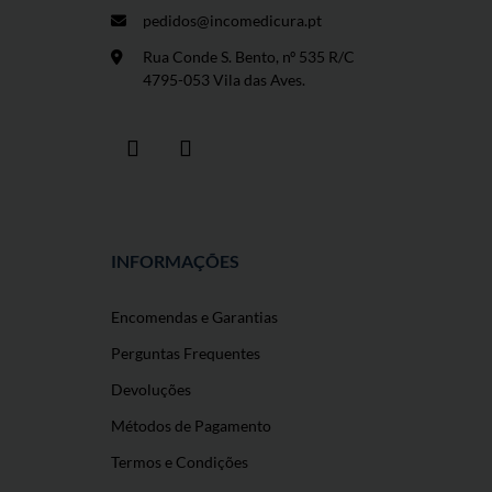
pedidos@incomedicura.pt
Rua Conde S. Bento, nº 535 R/C
4795-053 Vila das Aves.
INFORMAÇÕES
Encomendas e Garantias
Perguntas Frequentes
Devoluções
Métodos de Pagamento
Termos e Condições