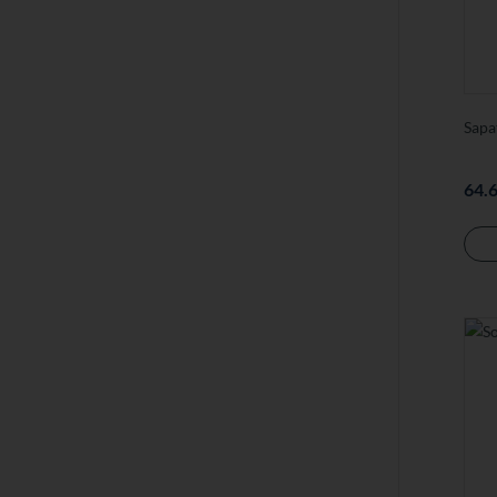
Sapa
64.