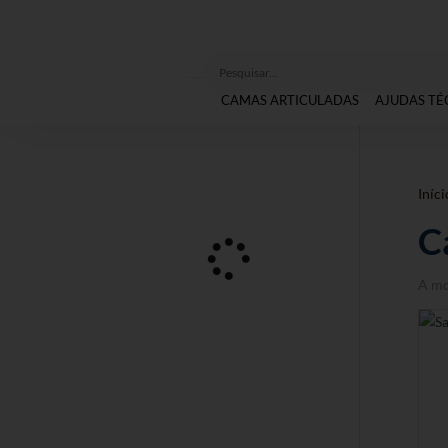
CAMAS ARTICULADAS
AJUDAS TÉ
Iníci
C
A mo