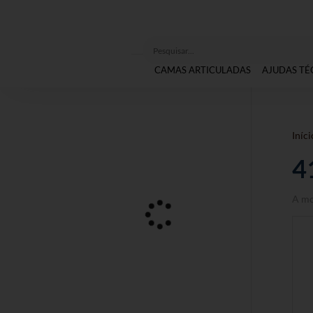
CAMAS ARTICULADAS
AJUDAS TÉ
Iníci
4
A mo