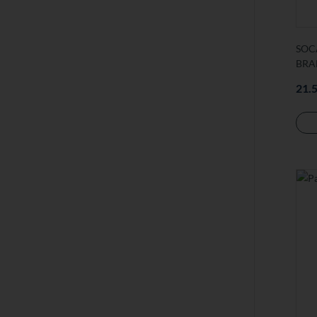
SOC
BRA
21.