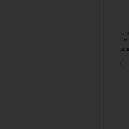
Sand
hom
53.