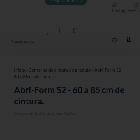
Fale Connosco!



Início
/ Contorno de cintura do produto / Abri-Form S2 -
60 a 85 cm de cintura.
Abri-Form S2 - 60 a 85 cm de
cintura.
A mostrar todos os 2 resultados