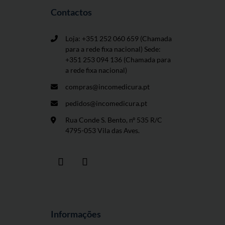
Contactos
Loja: +351 252 060 659
(Chamada
para a rede fixa nacional) Sede:
+351 253 094 136 (Chamada para
a rede fixa nacional)
compras@incomedicura.pt
pedidos@incomedicura.pt
Rua Conde S. Bento, nº 535 R/C
4795-053 Vila das Aves.
Informações