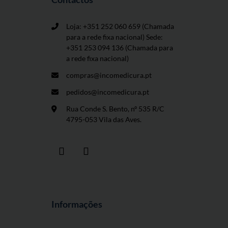
Loja: +351 252 060 659
(Chamada
para a rede fixa nacional) Sede:
+351 253 094 136 (Chamada para
a rede fixa nacional)
compras@incomedicura.pt
pedidos@incomedicura.pt
Rua Conde S. Bento, nº 535 R/C
4795-053 Vila das Aves.
Informações