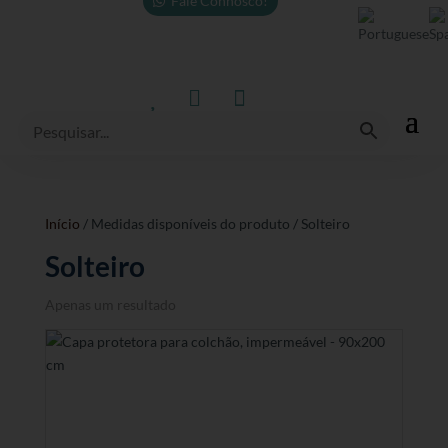
Fale Connosco!



Início
/ Medidas disponíveis do produto / Solteiro
Solteiro
Apenas um resultado