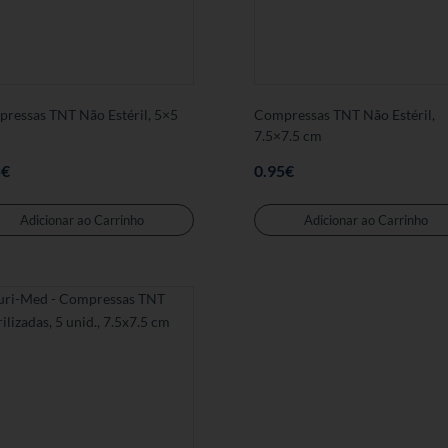
ressas TNT Não Estéril, 5×5
Compressas TNT Não Estéril,
7.5×7.5 cm
5
€
0.95
€
Adicionar ao Carrinho
Adicionar ao Carrinho