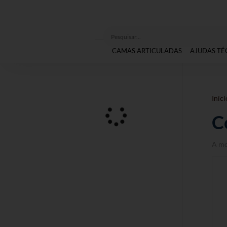
CAMAS ARTICULADAS
AJUDAS TÉ
Iníci
C
A mo