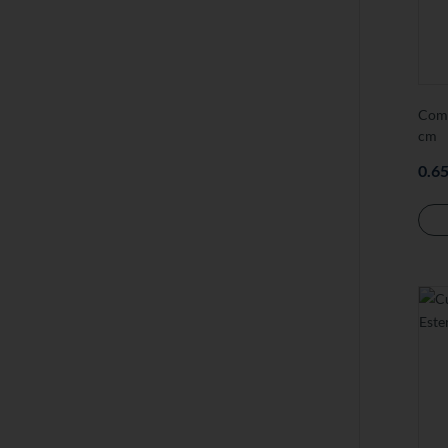
Comp
cm
0.6