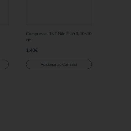
Compressas TNT Não Estéril, 10×10
cm
1.40
€
Adicionar ao Carrinho