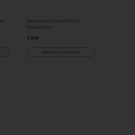
em
Desodorizante Sairo Roll-on
Natural Fresh
1.85
€
Adicionar ao Carrinho