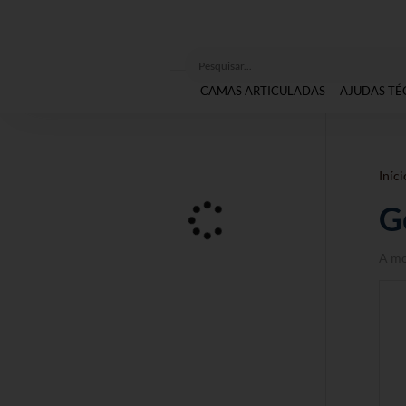
CAMAS ARTICULADAS
AJUDAS TÉ
Iníci
G
A mo