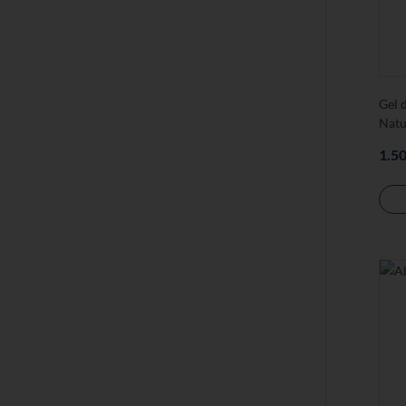
Gel 
Natu
1.5