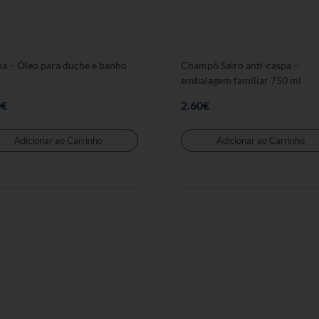
a – Óleo para duche e banho
Champô Sairo anti-caspa –
embalagem familiar 750 ml
0
€
2.60
€
Adicionar ao Carrinho
Adicionar ao Carrinho