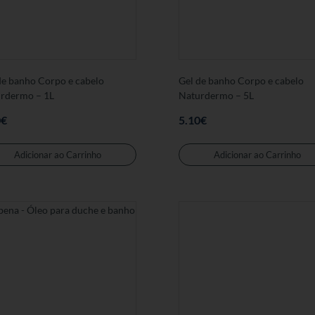
de banho Corpo e cabelo
Gel de banho Corpo e cabelo
rdermo – 1L
Naturdermo – 5L
0
€
5.10
€
Adicionar ao Carrinho
Adicionar ao Carrinho