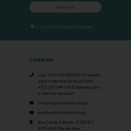
Li e aceito os
Termos e Condições
.
Contactos
Loja: +351 252 060 659
(Chamada
para a rede fixa nacional) Sede:
+351 253 094 136 (Chamada para
a rede fixa nacional)
compras@incomedicura.pt
pedidos@incomedicura.pt
Rua Conde S. Bento, nº 535 R/C
4795-053 Vila das Aves.