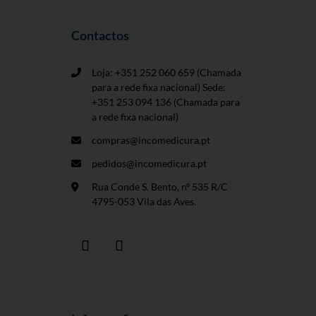
Contactos
Loja: +351 252 060 659
(Chamada
para a rede fixa nacional) Sede:
+351 253 094 136 (Chamada para
a rede fixa nacional)
compras@incomedicura.pt
pedidos@incomedicura.pt
Rua Conde S. Bento, nº 535 R/C
4795-053 Vila das Aves.