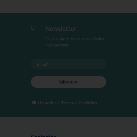

Newsletter
Fique a par de todas as novidades
Incomedicura
Li e aceito os
Termos e Condições
.
Contactos