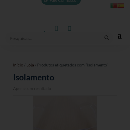
Fale Connosco!



Início
/
Loja
/ Produtos etiquetados com “Isolamento”
Isolamento
Apenas um resultado