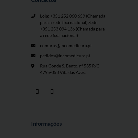
Loja: +351 252 060 659
(Chamada
para a rede fixa nacional) Sede:
+351 253 094 136 (Chamada para
a rede fixa nacional)
compras@incomedicura.pt
pedidos@incomedicura.pt
Rua Conde S. Bento, nº 535 R/C
4795-053 Vila das Aves.
Informações