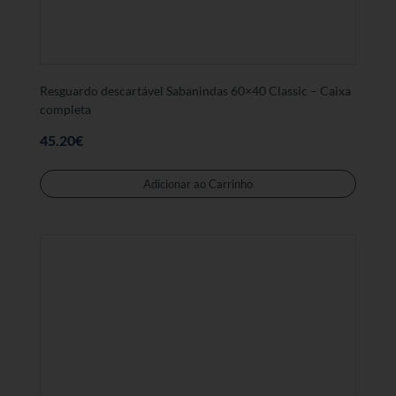
Resguardo descartável Sabanindas 60×40 Classic – Caixa
completa
45.20
€
Adicionar ao Carrinho