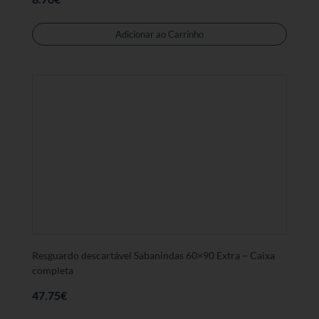
Adicionar ao Carrinho
Resguardo descartável Sabanindas 60×90 Extra – Caixa
completa
47.75
€