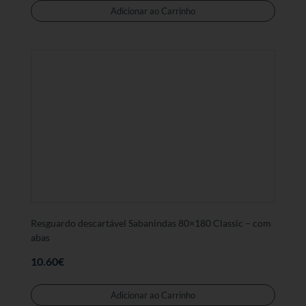
Adicionar ao Carrinho
Resguardo descartável Sabanindas 80×180 Classic – com
abas
10.60
€
Adicionar ao Carrinho