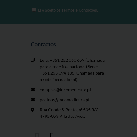
Li e aceito os
Termos e Condições
.
Contactos
Loja: +351 252 060 659
(Chamada
para a rede fixa nacional) Sede:
+351 253 094 136 (Chamada para
a rede fixa nacional)
compras@incomedicura.pt
pedidos@incomedicura.pt
Rua Conde S. Bento, nº 535 R/C
4795-053 Vila das Aves.