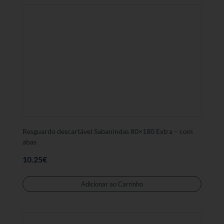
Resguardo descartável Sabanindas 80×180 Extra – com
abas
10.25
€
Adicionar ao Carrinho