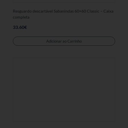
Resguardo descartável Sabanindas 60×60 Classic – Caixa
completa
33.60
€
Adicionar ao Carrinho