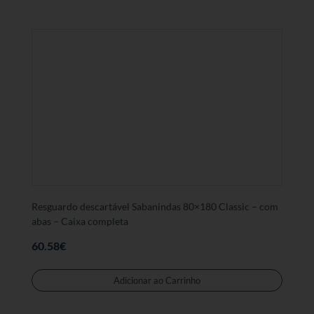
Resguardo descartável Sabanindas 80×180 Classic – com
abas – Caixa completa
60.58
€
Adicionar ao Carrinho