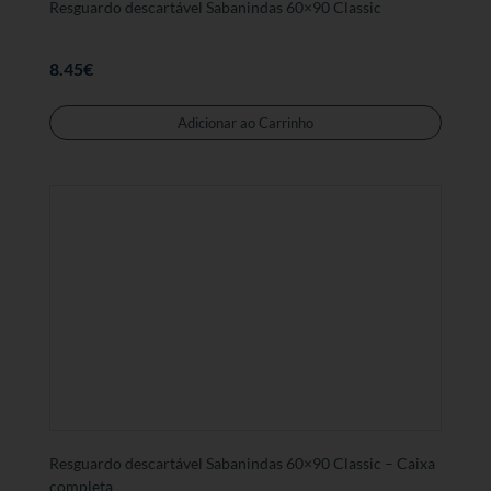
Resguardo descartável Sabanindas 60×90 Classic
8.45
€
Adicionar ao Carrinho
Resguardo descartável Sabanindas 60×90 Classic – Caixa
completa