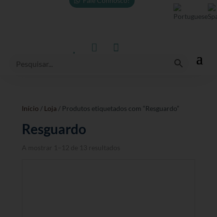
Fale Connosco!



Início
/
Loja
/ Produtos etiquetados com “Resguardo”
Resguardo
A mostrar 1–12 de 13 resultados