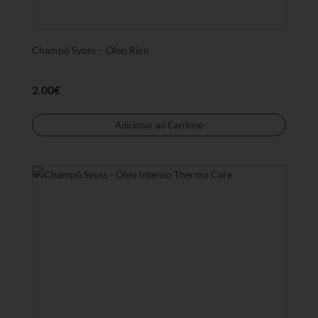
Champô Syoss – Óleo Rico
2.00
€
Adicionar ao Carrinho