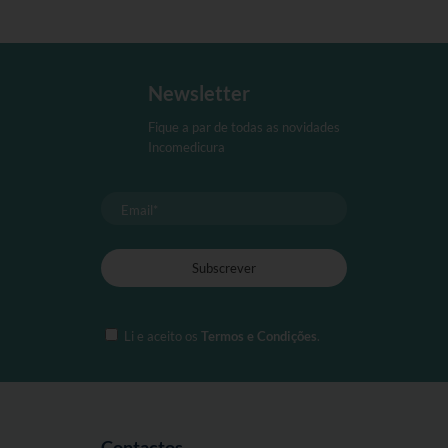
Newsletter
Fique a par de todas as novidades
Incomedicura
Li e aceito os
Termos e Condições
.
Contactos