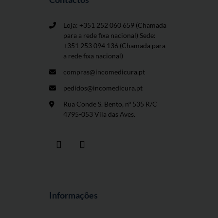
Loja: +351 252 060 659
(Chamada
para a rede fixa nacional) Sede:
+351 253 094 136 (Chamada para
a rede fixa nacional)
compras@incomedicura.pt
pedidos@incomedicura.pt
Rua Conde S. Bento, nº 535 R/C
4795-053 Vila das Aves.
Informações