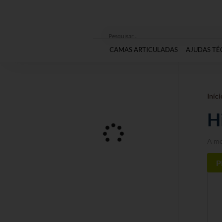
CAMAS ARTICULADAS
AJUDAS TÉ
Iníci
H
A mo
P