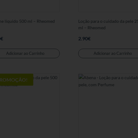
e líquido 500 ml – Rheomed
Loção para o cuidado da pele 2
ml – Rheomed
0
€
2.90
€
Adicionar ao Carrinho
Adicionar ao Carrinho
ROMOÇÃO!