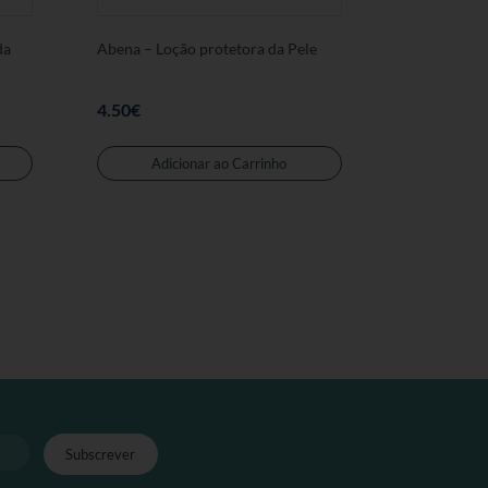
da
Abena – Loção protetora da Pele
4.50
€
Adicionar ao Carrinho