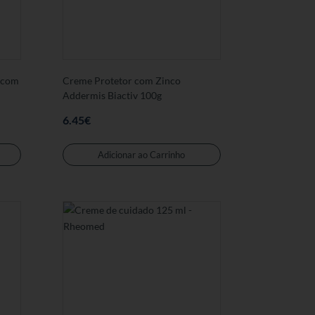
 com
Creme Protetor com Zinco
Addermis Biactiv 100g
6.45
€
Adicionar ao Carrinho