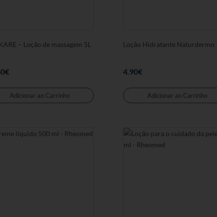
ARE – Loção de massagem 5L
Loção Hidratante Naturdermo 
60
€
4.90
€
Adicionar ao Carrinho
Adicionar ao Carrinho