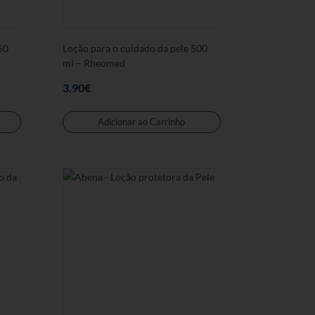
50
Loção para o cuidado da pele 500
ml – Rheomed
3.90
€
Adicionar ao Carrinho