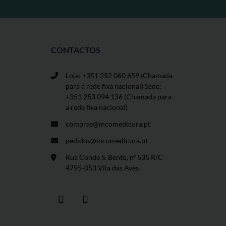
CONTACTOS
Loja: +351 252 060 659
(Chamada
para a rede fixa nacional) Sede:
+351 253 094 136 (Chamada para
a rede fixa nacional)
compras@incomedicura.pt
pedidos@incomedicura.pt
Rua Conde S. Bento, nº 535 R/C
4795-053 Vila das Aves.