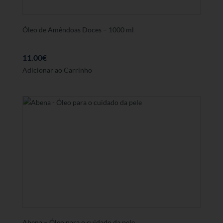
Óleo de Amêndoas Doces – 1000 ml
11.00
€
Adicionar ao Carrinho
Abena – Óleo para o cuidado da pele