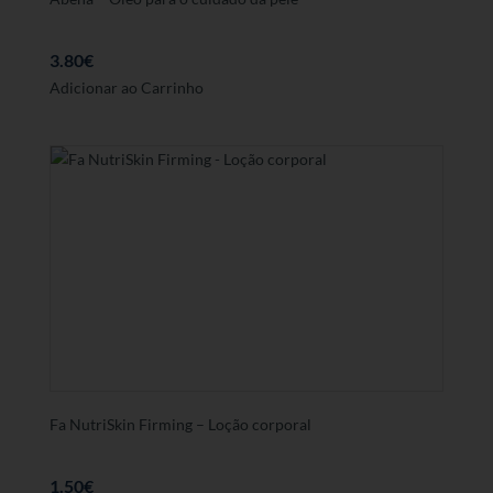
3.80
€
Adicionar ao Carrinho
Fa NutriSkin Firming – Loção corporal
1.50
€