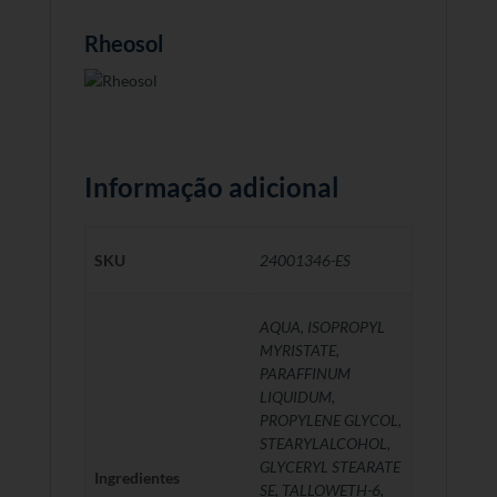
Rheosol
Informação adicional
SKU
24001346-ES
AQUA, ISOPROPYL
MYRISTATE,
PARAFFINUM
LIQUIDUM,
PROPYLENE GLYCOL,
STEARYLALCOHOL,
GLYCERYL STEARATE
Ingredientes
SE, TALLOWETH-6,