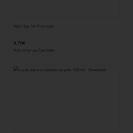
Abri-San 1A Premium
3.70
€
Adicionar ao Carrinho