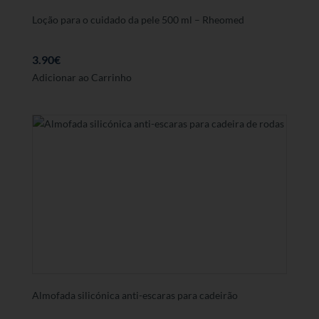
Loção para o cuidado da pele 500 ml – Rheomed
3.90
€
Adicionar ao Carrinho
Almofada silicónica anti-escaras para cadeirão