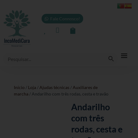
Fale Connosco!



Início
/
Loja
/
Ajudas técnicas
/
Auxiliares de
marcha
/ Andarilho com três rodas, cesta e travão
Andarilho
com três
rodas, cesta e