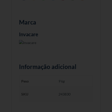
Marca
Invacare
Informação adicional
Peso
9 kg
SKU
243830