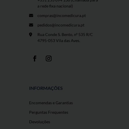
a rede fixa nacional)
compras@incomedicura.pt
pedidos@incomedicura.pt
Rua Conde S. Bento, nº 535 R/C
4795-053 Vila das Aves.
INFORMAÇÕES
Encomendas e Garantias
Perguntas Frequentes
Devoluções