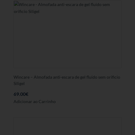
Wincare – Almofada anti-escara de gel fluído sem orificio
Siligel
69.00
€
Adicionar ao Carrinho