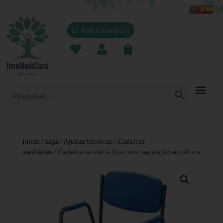
Fale Connosco!



Início
/
Loja
/
Ajudas técnicas
/
Cadeiras
sanitárias
/ Cadeira sanitária fixa com regulação em altura