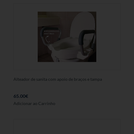
Alteador de sanita com apoio de braços e tampa
65.00
€
Adicionar ao Carrinho