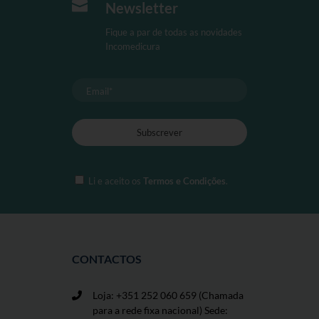

Newsletter
Fique a par de todas as novidades
Incomedicura
Li e aceito os
Termos e Condições
.
CONTACTOS
Loja: +351 252 060 659
(Chamada
para a rede fixa nacional) Sede: