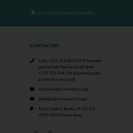
Li e aceito os
Termos e Condições
.
CONTACTOS
Loja: +351 252 060 659
(Chamada
para a rede fixa nacional) Sede:
+351 253 094 136 (Chamada para
a rede fixa nacional)
compras@incomedicura.pt
pedidos@incomedicura.pt
Rua Conde S. Bento, nº 535 R/C
4795-053 Vila das Aves.