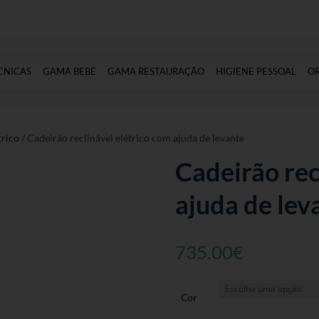
CNICAS
GAMA BEBÉ
GAMA RESTAURAÇÃO
HIGIENE PESSOAL
O
trico
/ Cadeirão reclinável elétrico com ajuda de levante
Cadeirão rec
ajuda de lev
735.00
€
Cor