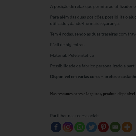
A posição de relax que permite ao utilizador 
Para além das duas posições, possibilita o a
utilizador, dando-lhe mais segurança.
Tem 4 rodas, sendo as duas traseiras com trav
Fácil de higienizar.
Material: Pele Sintética
Possibilidade de fabrico personalizado a parti
Disponível em várias cores – pretos e castanh
Nas restantes cores e larguras, produto disponíve
Partilhar nas redes sociais