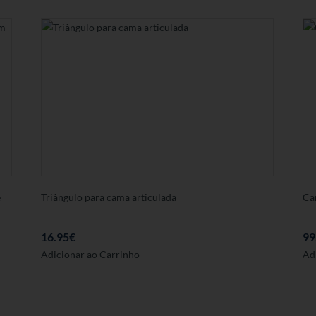
e
Triângulo para cama articulada
Ca
16.95
€
99
Adicionar ao Carrinho
Ad