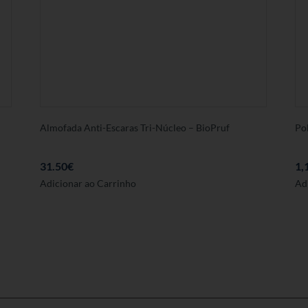
Almofada Anti-Escaras Tri-Núcleo – BioPruf
Po
31.50
€
1,
Adicionar ao Carrinho
Ad