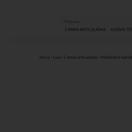
CAMAS ARTICULADAS
AJUDAS TÉ
Início
/
Loja
/
Camas articuladas
/
Mobiliário Geriá