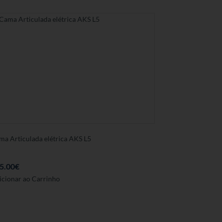
ser
seleccionadas
na
página
de
produto
ma Articulada elétrica AKS L5
5.00
€
icionar ao Carrinho