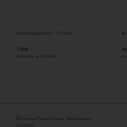
Bambo Nature Mini – T2 3-6 Kg
Ba
7.60
€
43
Adicionar ao Carrinho
Ad