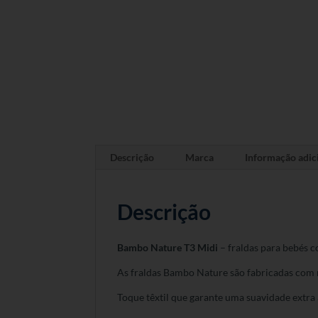
Descrição
Marca
Informação adic
Descrição
Bambo Nature T3 Midi
– fraldas para bebés c
As fraldas Bambo Nature são fabricadas com m
Toque têxtil que garante uma suavidade extra 