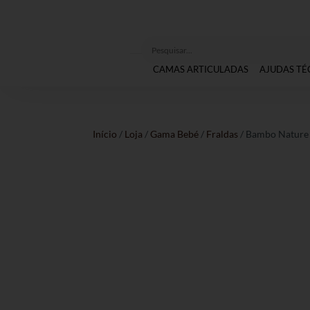
CAMAS ARTICULADAS
AJUDAS TÉ
Início
/
Loja
/
Gama Bebé
/
Fraldas
/ Bambo Nature M