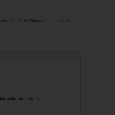
aldas
,
Gama Bebé
Etiquetas:
Bambo Nature
,
aldas amigas do ambiente.