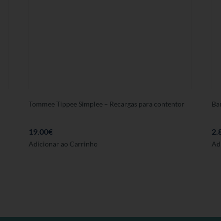
Tommee Tippee Simplee – Recargas para contentor
Ba
19.00
€
2.
Adicionar ao Carrinho
Ad