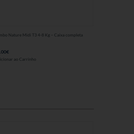
mbo Nature Midi T3 4-8 Kg – Caixa completa
.00
€
icionar ao Carrinho