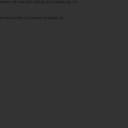
menor de reacções alérgicas e assaduras. As
s produtos têm um menor impacto no