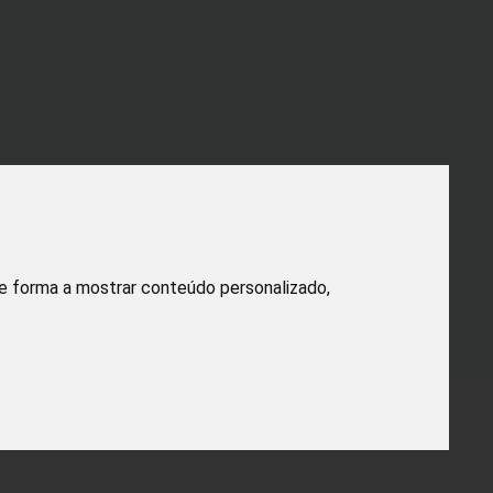
de forma a mostrar conteúdo personalizado,
rvados.