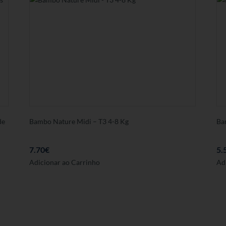
de
Bambo Nature Midi – T3 4-8 Kg
Ba
7.70
€
5.
Adicionar ao Carrinho
Ad