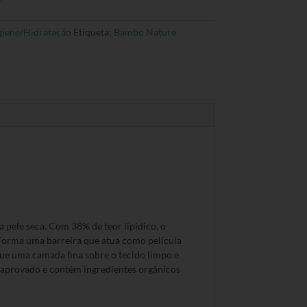
giene/Hidratação
Etiqueta:
Bambo Nature
 pele seca. Com 38% de teor lipídico, o
. Forma uma barreira que atua como película
ue uma camada fina sobre o tecido limpo e
 aprovado e contém ingredientes orgânicos