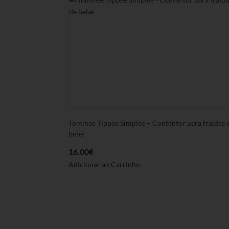
Tommee Tippee Simplee – Contentor para fraldas 
bebé
16.00
€
Adicionar ao Carrinho