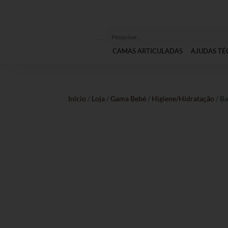
CAMAS ARTICULADAS
AJUDAS TÉ
Início
/
Loja
/
Gama Bebé
/
Higiene/Hidratação
/ B