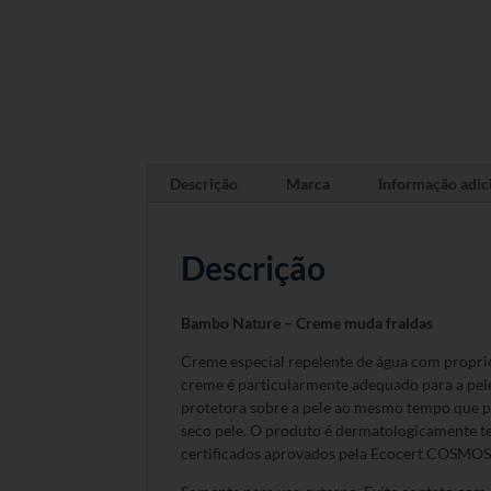
Descrição
Marca
Informação adic
Descrição
Bambo Nature – Creme muda fraldas
Creme especial repelente de água com propried
creme é particularmente adequado para a pele
protetora sobre a pele ao mesmo tempo que pe
seco pele. O produto é dermatologicamente t
certificados aprovados pela Ecocert COSMOS.