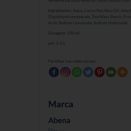
Somente para uso externo. Evite contato com 
Ingredientes: Aqua, Cocos Nucifera Oil, Aloe 
Dipolyhydroxystearate, Zea Mays Starch, Prun
Acid, Sodium Levulinate, Sodium Hydroxide
Dosagem: 100 ml
pH: 5-5,5
Partilhar nas redes sociais
Marca
Abena