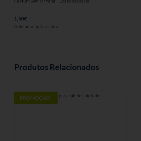
Fa NutriSkin Firming – Loção corporal
1.50
€
Adicionar ao Carrinho
Produtos Relacionados
PROMOÇÃO!