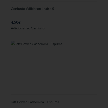
Conjunto Wilkinson Hydro 5
4.50
€
Adicionar ao Carrinho
Taft Power Cashemira – Espuma