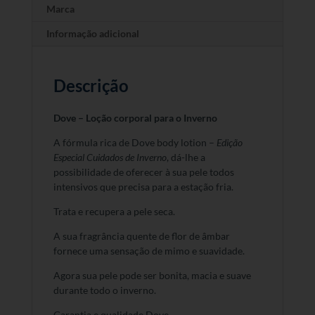
Marca
Informação adicional
Descrição
Dove – Loção corporal para o Inverno
A fórmula rica de Dove body lotion –
Edição
Especial Cuidados de Inverno
, dá-lhe a
possibilidade de oferecer à sua pele todos
intensivos que precisa para a estação fria.
Trata e recupera a pele seca.
A sua fragrância quente de flor de âmbar
fornece uma sensação de mimo e suavidade.
Agora sua pele pode ser bonita, macia e suave
durante todo o inverno.
Garantia e qualidade Dove.