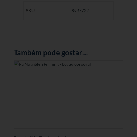
SKU
8947722
Também pode gostar…