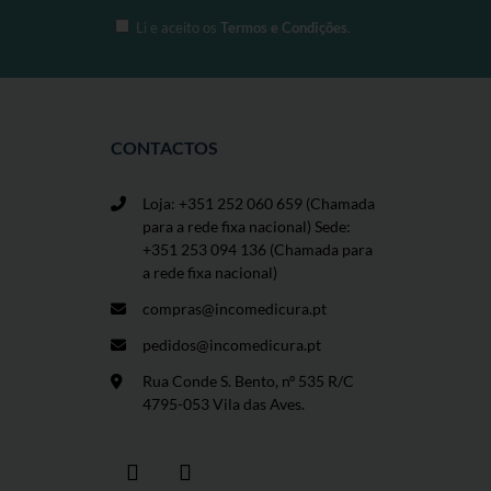
Li e aceito os
Termos e Condições
.
CONTACTOS
Loja: +351 252 060 659
(Chamada
para a rede fixa nacional) Sede:
+351 253 094 136 (Chamada para
a rede fixa nacional)
compras@incomedicura.pt
pedidos@incomedicura.pt
Rua Conde S. Bento, nº 535 R/C
4795-053 Vila das Aves.