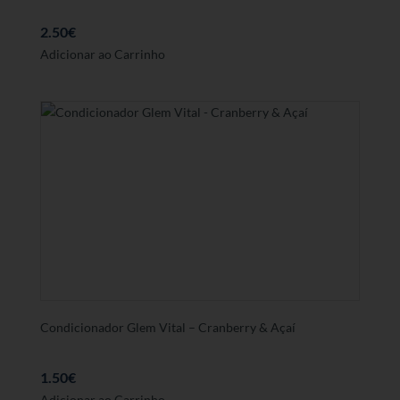
2.50
€
Adicionar ao Carrinho
Condicionador Glem Vital – Cranberry & Açaí
1.50
€
Adicionar ao Carrinho