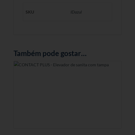
SKU
IDazul
Também pode gostar…