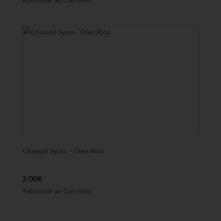
Champô Syoss – Óleo Rico
2.00
€
Adicionar ao Carrinho