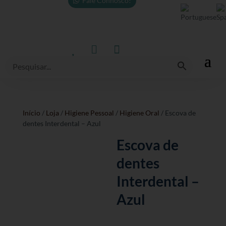
Fale Connosco!



Início
/
Loja
/
Higiene Pessoal
/
Higiene Oral
/ Escova de
dentes Interdental – Azul
Escova de
dentes
Interdental –
Azul