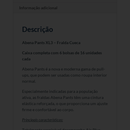
Informação adicional
Descrição
Abena Pants XL3 – Fralda Cueca
Caixa completa com 6 bolsas de 16 unidades
cada
Abena Pants é a nova e moderna gama de pull-
ups, que podem ser usadas como roupa interior
normal.
Especialmente indicadas para a população
ativa, as fraldas Abena Pants têm uma cintura
elástica reforçada, o que proporciona um ajuste
firme e confortável ao corpo.
Principais características:
Totalmente respirável desempenho Air Plus.