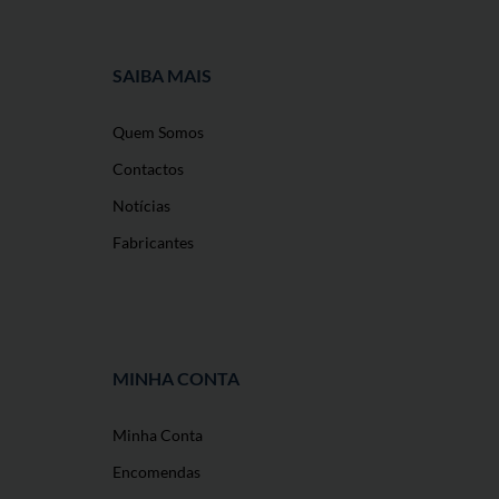
SAIBA MAIS
Quem Somos
Contactos
Notícias
Fabricantes
MINHA CONTA
Minha Conta
O nosso site usa cookies
Encomendas