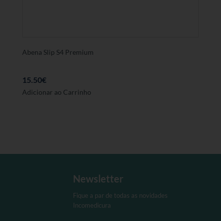
Abena Slip S4 Premium
15.50
€
Adicionar ao Carrinho
Newsletter
Fique a par de todas as novidades
Incomedicura