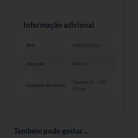
Informação adicional
SKU
1000021330_1
Absorção
2400 ml.
Tamanho XL – 130-
Contorno de cintura
170 cm.
Também pode gostar…