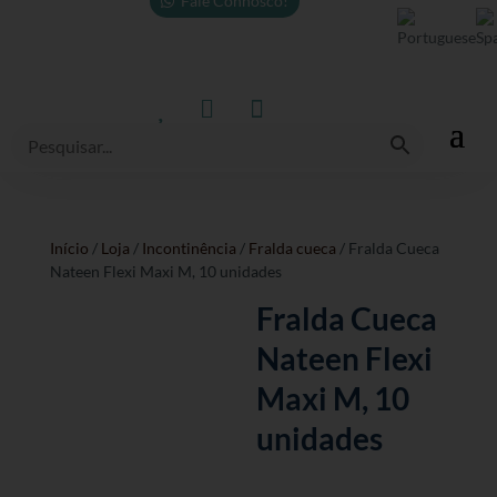
Fale Connosco!



Início
/
Loja
/
Incontinência
/
Fralda cueca
/ Fralda Cueca
Nateen Flexi Maxi M, 10 unidades
Fralda Cueca
Nateen Flexi
Maxi M, 10
unidades