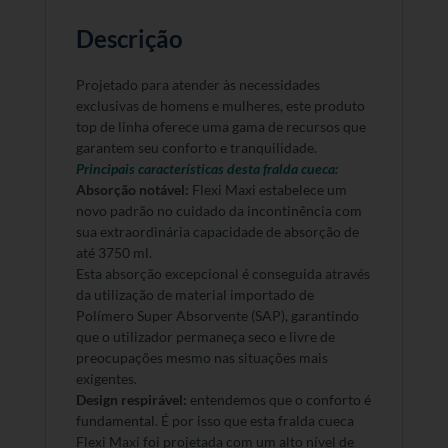
Descrição
Projetado para atender às necessidades
exclusivas de homens e mulheres, este produto
top de linha oferece uma gama de recursos que
garantem seu conforto e tranquilidade.
Principais características desta fralda cueca:
Absorção notável:
Flexi Maxi estabelece um
novo padrão no cuidado da incontinência com
sua extraordinária capacidade de absorção de
até 3750 ml.
Esta absorção excepcional é conseguida através
da utilização de material importado de
Polímero Super Absorvente (SAP), garantindo
que o utilizador permaneça seco e livre de
preocupações mesmo nas situações mais
exigentes.
Design respirável:
entendemos que o conforto é
fundamental.
É por isso que esta fralda cueca
Flexi Maxi foi projetada com um alto nível de