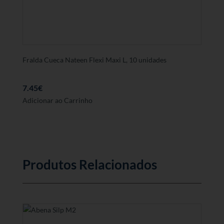
Fralda Cueca Nateen Flexi Maxi L, 10 unidades
7.45
€
Adicionar ao Carrinho
Produtos Relacionados