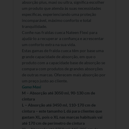
absorção plus, maxi ou ultra, significa escolher
um produto que atenda às suas necessidades
específicas, experienciando uma
proteção
incomparável, máximo conforto e total
tranquilidade.
Confie nas fraldas cueca Nateen Flexi para
ajudá-lo a recuperar a confiança e acrescentar
um conforto extra na sua vida.
Estas gamas de fralda cueca têm por base uma
grande capacidade de absorção, em que o
produto com a capacidade base de absorção se
compara com produtos de grandes absorções
de outras marcas. Oferecem mais absorção por
um preço justo ao cliente.
Gama Maxi
M – Absorção até 3050 ml, 90-130 cm de
cintura
L – Absorção até 3450 ml, 110-170 cm de
cintura – este tamanho L dá para clientes que
gastam XL, pois o XL nas marcas habituais vai
até 170 cm de perímetro de cintura