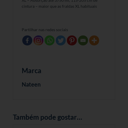
XL – Absorção até 3750 ml, 115-205 cm de
cintura – maior que as fraldas XL habituais
Partilhar nas redes sociais
Marca
Nateen
Também pode gostar…