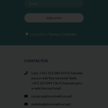
Li e aceito os
Termos e Condições
.
CONTACTOS
Loja: +351 252 060 659
(Chamada
para a rede fixa nacional) Sede:
+351 253 094 136 (Chamada para
a rede fixa nacional)
compras@incomedicura.pt
pedidos@incomedicura.pt