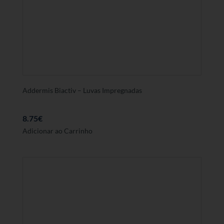
Addermis Biactiv – Luvas Impregnadas
8.75
€
Adicionar ao Carrinho