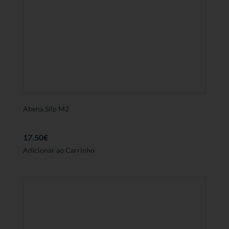
Abena Silp M2
17.50
€
Adicionar ao Carrinho