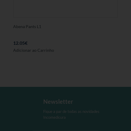
Abena Pants L1
12.05
€
Adicionar ao Carrinho
Newsletter
Fique a par de todas as novidades
Incomedicura