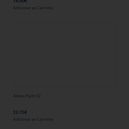
76.00
€
Adicionar ao Carrinho
Abena Pants S2
12.75
€
Adicionar ao Carrinho