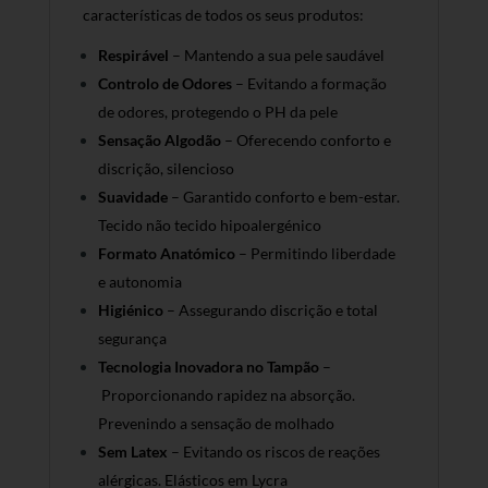
características de todos os seus produtos:
Respirável
– Mantendo a sua pele saudável
Controlo de Odores
– Evitando a formação
de odores, protegendo o PH da pele
Sensação Algodão
– Oferecendo conforto e
discrição, silencioso
Suavidade
– Garantido conforto e bem-estar.
Tecido não tecido hipoalergénico
Formato Anatómico
– Permitindo liberdade
e autonomia
Higiénico
– Assegurando discrição e total
segurança
Tecnologia Inovadora no Tampão
–
Proporcionando rapidez na absorção.
Prevenindo a sensação de molhado
Sem Latex
– Evitando os riscos de reações
alérgicas. Elásticos em Lycra