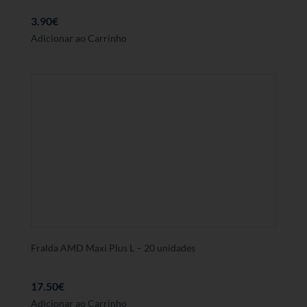
3.90
€
Adicionar ao Carrinho
Fralda AMD Maxi Plus L – 20 unidades
17.50
€
Adicionar ao Carrinho