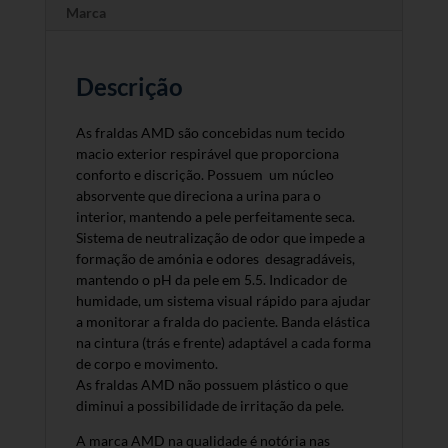
Marca
Descrição
As fraldas AMD são concebidas num tecido
macio exterior respirável que proporciona
conforto e discrição. Possuem um núcleo
absorvente que direciona a urina para o
interior, mantendo a pele perfeitamente seca.
Sistema de neutralização de odor que impede a
formação de amónia e odores desagradáveis,
mantendo o pH da pele em 5.5. Indicador de
humidade, um sistema visual rápido para ajudar
a monitorar a fralda do paciente. Banda elástica
na cintura (trás e frente) adaptável a cada forma
de corpo e movimento.
As fraldas AMD não possuem plástico o que
diminui a possibilidade de irritação da pele.
A marca AMD na qualidade é notória nas