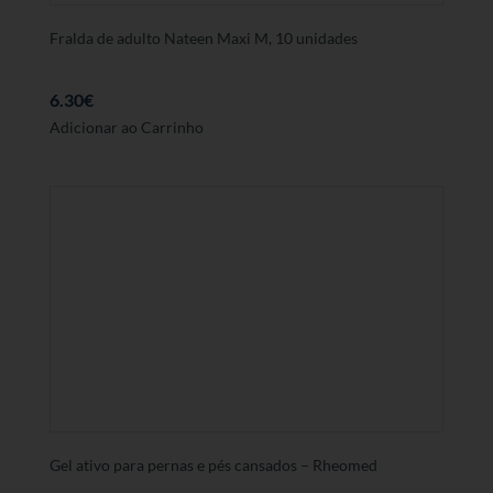
Fralda de adulto Nateen Maxi M, 10 unidades
6.30
€
Adicionar ao Carrinho
Gel ativo para pernas e pés cansados – Rheomed