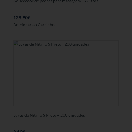
Aquecedor de pedras para massagem – 6 litros
128.90
€
Adicionar ao Carrinho
Luvas de Nitrilo S Preto – 200 unidades
8.50
€