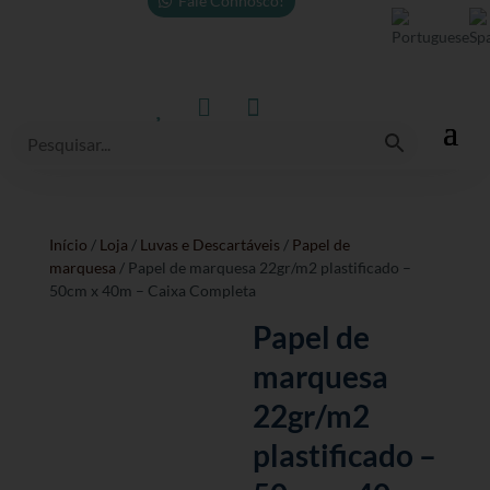
Fale Connosco!



Início
/
Loja
/
Luvas e Descartáveis
/
Papel de
marquesa
/ Papel de marquesa 22gr/m2 plastificado –
50cm x 40m – Caixa Completa
Papel de
marquesa
22gr/m2
plastificado –