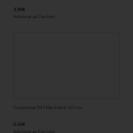
3.90
€
Adicionar ao Carrinho
Compressas TNT Não Estéril, 5×5 cm
0.65
€
Adicionar ao Carrinho