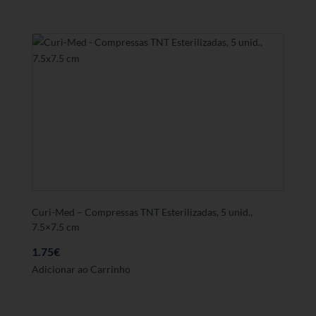
Curi-Med – Compressas TNT Esterilizadas, 5 unid.,
7.5×7.5 cm
1.75
€
Adicionar ao Carrinho