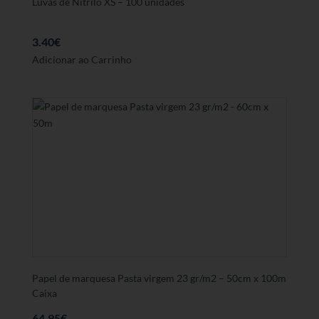
Luvas de Nitrilo XS – 100 unidades
3.40
€
Adicionar ao Carrinho
Papel de marquesa Pasta virgem 23 gr/m2 – 50cm x 100m
Caixa
64.95
€