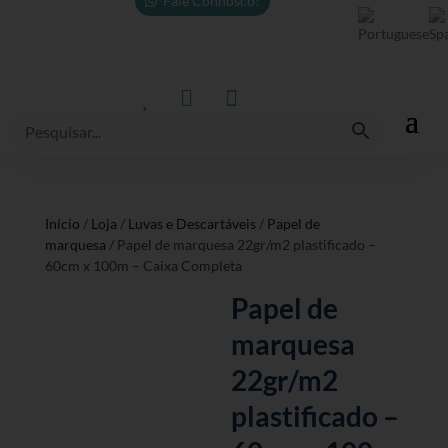
Fale Connosco!



Início
/
Loja
/
Luvas e Descartáveis
/
Papel de
marquesa
/ Papel de marquesa 22gr/m2 plastificado –
60cm x 100m – Caixa Completa
Papel de
marquesa
22gr/m2
plastificado –