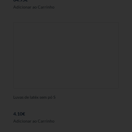
Adicionar ao Carrinho
Luvas de latéx sem pó S
4.10
€
Adicionar ao Carrinho