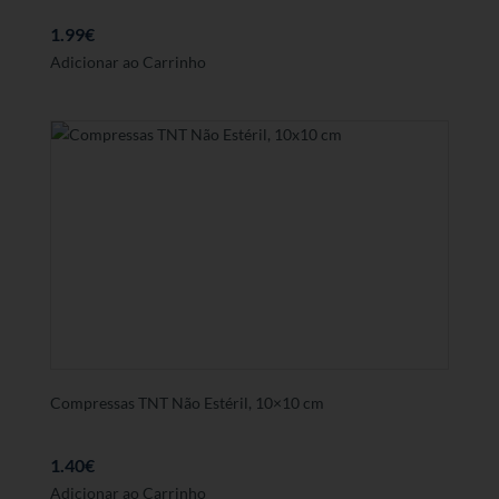
1.99
€
Adicionar ao Carrinho
Compressas TNT Não Estéril, 10×10 cm
1.40
€
Adicionar ao Carrinho