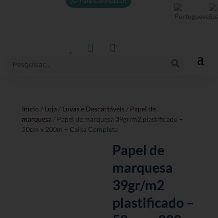
Fale Connosco!



Início
/
Loja
/
Luvas e Descartáveis
/
Papel de
marquesa
/ Papel de marquesa 39gr/m2 plastificado –
50cm x 200m – Caixa Completa
Papel de
marquesa
39gr/m2
plastificado –