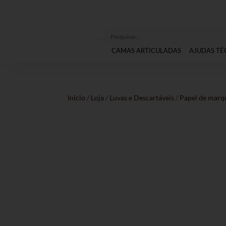
CAMAS ARTICULADAS
AJUDAS TÉ
Início
/
Loja
/
Luvas e Descartáveis
/
Papel de marq