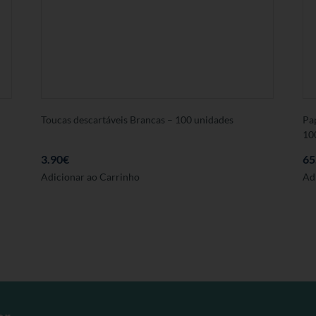
Toucas descartáveis Brancas – 100 unidades
Pa
10
3.90
€
65
Adicionar ao Carrinho
Ad