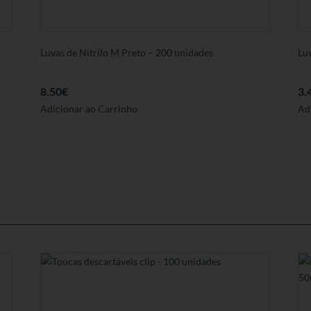
Luvas de Nitrilo M Preto – 200 unidades
Luv
8.50
€
3.
Adicionar ao Carrinho
Ad