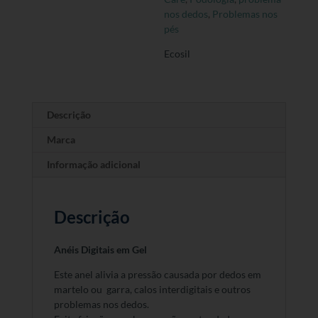
nos dedos
,
Problemas nos
pés
Ecosil
Descrição
Marca
Informação adicional
Descrição
Anéis Digitais em Gel
Este anel alivia a pressão causada por dedos em
martelo ou garra, calos interdigitais e outros
problemas nos dedos.