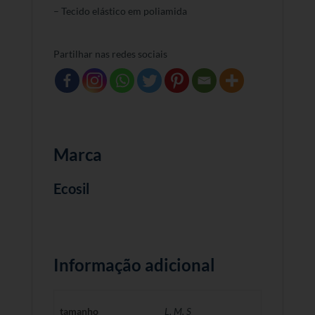
– Tecido elástico em poliamida
Partilhar nas redes sociais
Marca
Ecosil
Informação adicional
tamanho
L
,
M
,
S