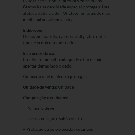
Evita fricções e sobrepressões entre dedos.
Graças à sua densidade especial protege a área
afetada e alivia a dor. Os óleos minerais de grau
medicinal suavizam a pele.
Indicações
Dedos em martelo, calos interdigitais e outro
tipo de problemas nos dedos
Instruções de uso
Escolher o tamanho adequado a fim de não
apertar demasiado o dedo.
Colocar o anel no dedo a proteger.
Unidade de venda:
Unidade
Composição e cuidados:
– Polímero de gel
– Lavar com água e sabão neutro
– Proteção da pele e tecidos cutâneos