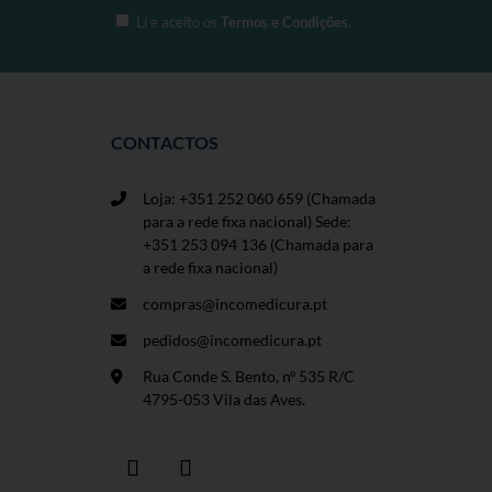
Li e aceito os
Termos e Condições
.
CONTACTOS
Loja: +351 252 060 659
(Chamada
para a rede fixa nacional) Sede:
+351 253 094 136 (Chamada para
a rede fixa nacional)
compras@incomedicura.pt
pedidos@incomedicura.pt
Rua Conde S. Bento, nº 535 R/C
4795-053 Vila das Aves.