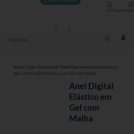
Fale Connosco!



Início
/
Loja
/
Ortopedia
/
Palmilhas e acessórios para os
pés
/ Anel Digital Elástico em Gel com Malha
Anel Digital
Elástico em
Gel com
Malha