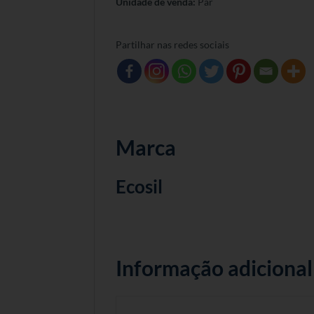
Unidade de venda:
Par
Partilhar nas redes sociais
Marca
Ecosil
Informação adicional