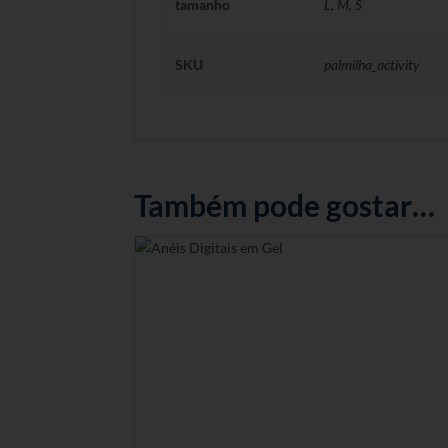
tamanho
L
,
M
,
S
SKU
palmilha_activity
Também pode gostar…