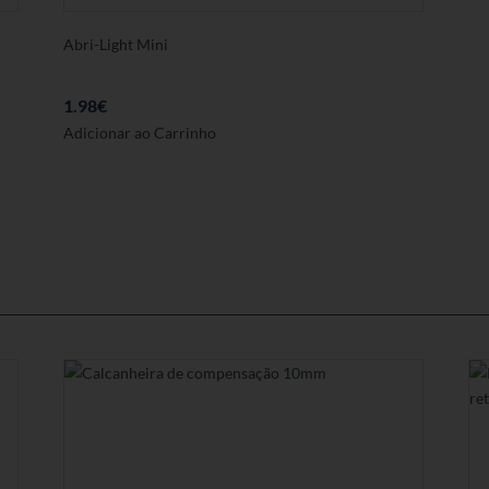
Abri-Light Mini
1.98
€
Adicionar ao Carrinho