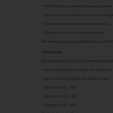
– Minimiza esforço e tensão no apoio plantar.
– Amortece a pressão do impacto ao caminhar
– Grande poder de recuperação e memória.
– Proporciona conforto e saúde aos pés.
São perfeitos para as atividades diárias. Anti-
Composição:
Espuma técnica de PU, muito leve e respiráve
Colocar a palmilha no interior do sapato com
Usar sempre as palmilhas em ambos os pés.
– Tamanho S (35 – 38)
– Tamanho M (39 – 42)
– Tamanho L (43 – 46)