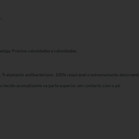
.
fadiga. Previne calosidades e calosidades.
l. Tratamento antibacteriano. 100% respirável e extremamente absorvent
 o tecido aromatizante na parte superior, em contacto com o pé.