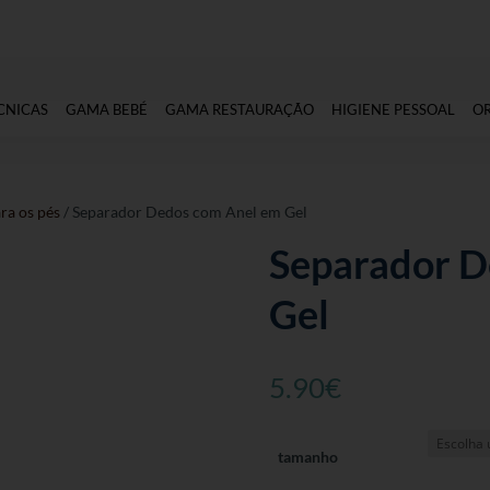
CNICAS
GAMA BEBÉ
GAMA RESTAURAÇÃO
HIGIENE PESSOAL
O
ra os pés
/ Separador Dedos com Anel em Gel
Separador D
Gel
5.90
€
tamanho