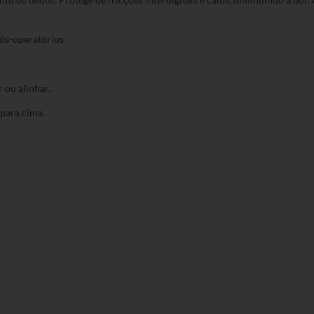
 Pós-operatórios
 ou alinhar.
 para cima.