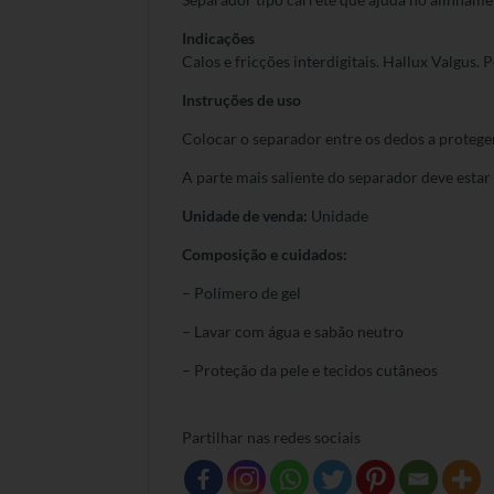
Indicações
Calos e fricções interdigitais. Hallux Valgus.
Instruções de uso
Colocar o separador entre os dedos a proteger
A parte mais saliente do separador deve estar
Unidade de venda:
Unidade
Composição e cuidados:
– Polímero de gel
– Lavar com água e sabão neutro
– Proteção da pele e tecidos cutâneos
Partilhar nas redes sociais