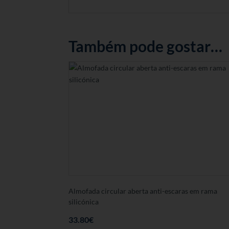
Também pode gostar…
Almofada circular aberta anti-escaras em rama
silicónica
33.80
€