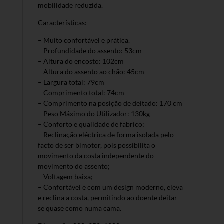
mobilidade reduzida.
Características:
– Muito confortável e prática.
– Profundidade do assento: 53cm
– Altura do encosto: 102cm
– Altura do assento ao chão: 45cm
– Largura total: 79cm
– Comprimento total: 74cm
– Comprimento na posição de deitado: 170 cm
– Peso Máximo do Utilizador: 130kg
– Conforto e qualidade de fabrico;
– Reclinação eléctrica de forma isolada pelo
facto de ser bimotor, pois possibilita o
movimento da costa independente do
movimento do assento;
– Voltagem baixa;
– Confortável e com um design moderno, eleva
e reclina a costa, permitindo ao doente deitar-
se quase como numa cama.