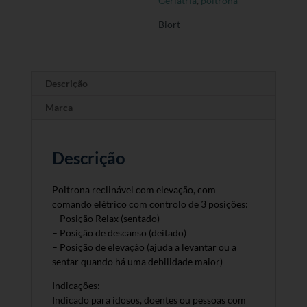
Geriatria
,
poltrona
Biort
Descrição
Marca
Descrição
Poltrona reclinável com elevação, com
comando elétrico com controlo de 3 posições:
– Posição Relax (sentado)
– Posição de descanso (deitado)
– Posição de elevação (ajuda a levantar ou a
sentar quando há uma debilidade maior)
Indicações:
Indicado para idosos, doentes ou pessoas com