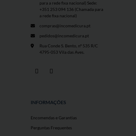
para a rede fixa nacional) Sede:
+351 253 094 136 (Chamada para
a rede fixa nacional)
compras@incomedicura.pt
pedidos@incomedicura.pt
Rua Conde S. Bento, nº 535 R/C
4795-053 Vila das Aves.
INFORMAÇÕES
Encomendas e Garantias
Perguntas Frequentes