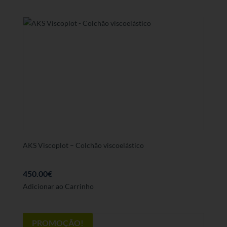
AKS Viscoplot – Colchão viscoelástico
450.00
€
Adicionar ao Carrinho
PROMOÇÃO!