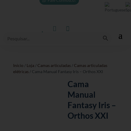
Fale Connosco!



Início
/
Loja
/
Camas articuladas
/
Camas articuladas
elétricas
/ Cama Manual Fantasy Iris – Orthos XXI
Cama
Manual
Fantasy Iris –
Orthos XXI