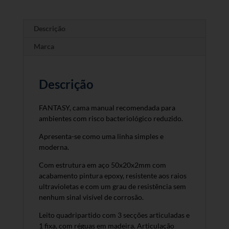
Descrição
Marca
Descrição
FANTASY, cama manual recomendada para
ambientes com risco bacteriológico reduzido.
Apresenta-se como uma linha simples e
moderna.
Com estrutura em aço 50x20x2mm com
acabamento pintura epoxy, resistente aos raios
ultravioletas e com um grau de resistência sem
nenhum sinal visível de corrosão.
Leito quadripartido com 3 secções articuladas e
1 fixa, com réguas em madeira. Articulação