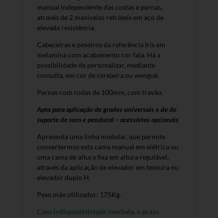
manual independente das costas e pernas,
através de 2 manivelas retráteis em aço de
elevada resistência.
Cabeceiras e peseiros da referência Iris em
melamina com acabamento cor faia. Há a
possibilidade de personalizar, mediante
consulta, em cor de cerejeira ou wengué.
Pernas com rodas de 100mm, com travão.
Apta para aplicação de grades universais e de de
suporte de soro e pendural – acessórios opcionais
Apresenta uma linha modular, que permite
convertermos esta cama manual em elétrica ou
uma cama de altura fixa em altura regulável,
através da aplicação de elevador em tesoura ou
elevador duplo H.
Peso máx utilizador: 175Kg.
Caso indisponibilidade imediata, o prazo