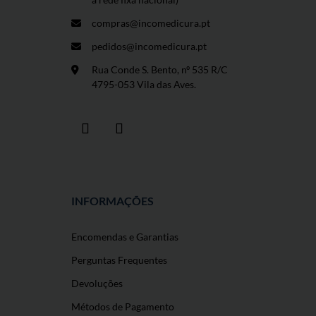
compras@incomedicura.pt
pedidos@incomedicura.pt
Rua Conde S. Bento, nº 535 R/C
4795-053 Vila das Aves.
INFORMAÇÕES
Encomendas e Garantias
Perguntas Frequentes
Devoluções
Métodos de Pagamento