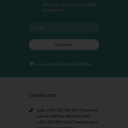
Fique a par de todas as novidades
Incomedicura
Li e aceito os
Termos e Condições
.
CONTACTOS
Loja: +351 252 060 659
(Chamada
para a rede fixa nacional) Sede:
+351 253 094 136 (Chamada para
a rede fixa nacional)