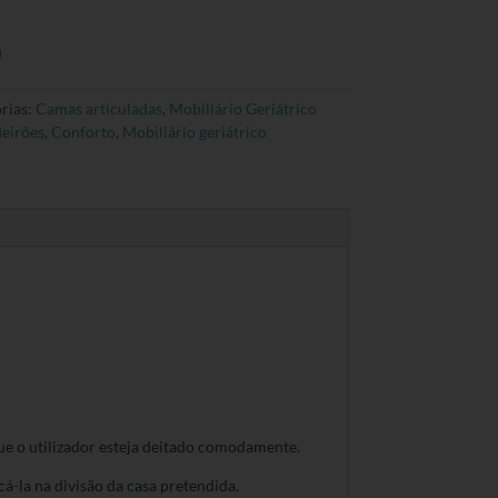
rias:
Camas articuladas
,
Mobiliário Geriátrico
eirões
,
Conforto
,
Mobiliário geriátrico
que o utilizador esteja deitado comodamente.
á-la na divisão da casa pretendida.