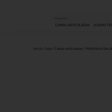
CAMAS ARTICULADAS
AJUDAS TÉ
Início
/
Loja
/
Camas articuladas
/
Mobiliário Geriá