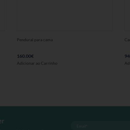
Pendural para cama
Ca
160.00
€
94
Adicionar ao Carrinho
Ad
er