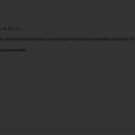
r de 65 cm.
os chocolate disponíveis para entrega imediata nas medidas standard: 65
l sob encomenda.