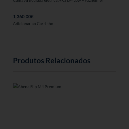
Cama Articulada elétrica AKS D4 Low – Alzheimer
1,360.00
€
Adicionar ao Carrinho
Produtos Relacionados