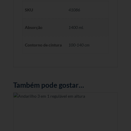
SKU
41086
Absorção
1400 ml.
Contorno de cintura
100-140 cm
Também pode gostar…