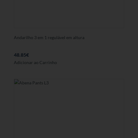
Andarilho 3 em 1 regulável em altura
48.85
€
Adicionar ao Carrinho