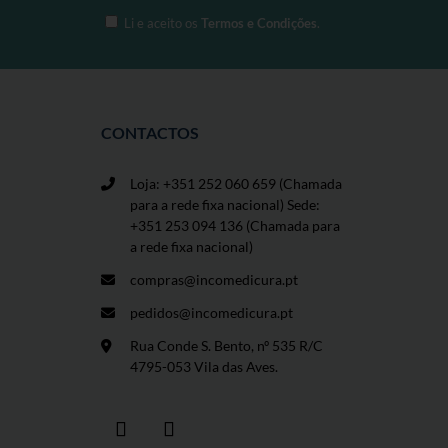
Li e aceito os
Termos e Condições
.
CONTACTOS
Loja: +351 252 060 659
(Chamada
para a rede fixa nacional) Sede:
+351 253 094 136 (Chamada para
a rede fixa nacional)
compras@incomedicura.pt
pedidos@incomedicura.pt
Rua Conde S. Bento, nº 535 R/C
4795-053 Vila das Aves.