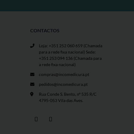
CONTACTOS
Loja: +351 252 060 659
(Chamada
para a rede fixa nacional) Sede:
+351 253 094 136 (Chamada para
a rede fixa nacional)
compras@incomedicura.pt
pedidos@incomedicura.pt
Rua Conde S. Bento, nº 535 R/C
4795-053 Vila das Aves.