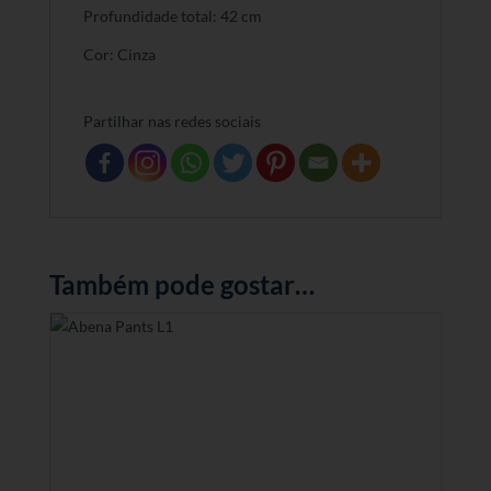
Profundidade total: 42 cm
Cor: Cinza
Partilhar nas redes sociais
Também pode gostar…