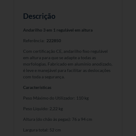
Descrição
Andarilho 3 em 1 regulável em altura
Referência:
222850
Com certificação CE, andarilho fixo regulável
em altura para que se adapte a todas as
morfologias. Fabricado em alumínio anodizado,
é leve e manejável para facilitar as deslocações
com toda a segurança.
Características
Peso Máximo do Utilizador: 110 kg
Peso Líquido: 2,22 kg
Altura (do chão às pegas): 76 a 94 cm
Largura total: 52 cm