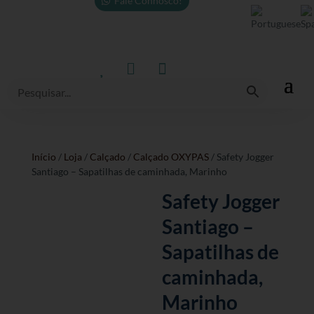
Fale Connosco!



Início
/
Loja
/
Calçado
/
Calçado OXYPAS
/ Safety Jogger
Santiago – Sapatilhas de caminhada, Marinho
Safety Jogger
Santiago –
Sapatilhas de
caminhada,
Marinho