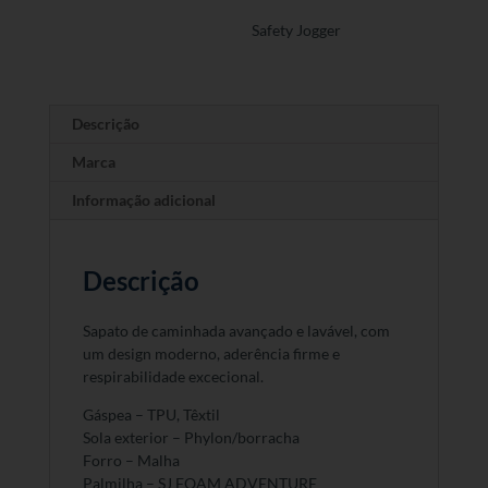
Safety Jogger
Descrição
Marca
Informação adicional
Descrição
Sapato de caminhada avançado e lavável, com
um design moderno, aderência firme e
respirabilidade excecional.
Gáspea – TPU, Têxtil
Sola exterior – Phylon/borracha
Forro – Malha
Palmilha – SJ FOAM ADVENTURE