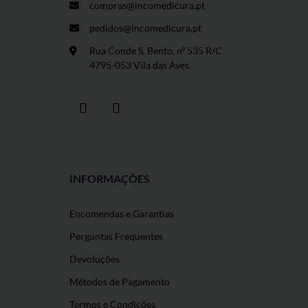
compras@incomedicura.pt
pedidos@incomedicura.pt
Rua Conde S. Bento, nº 535 R/C
4795-053 Vila das Aves.
INFORMAÇÕES
Encomendas e Garantias
Perguntas Frequentes
Devoluções
Métodos de Pagamento
Termos e Condições