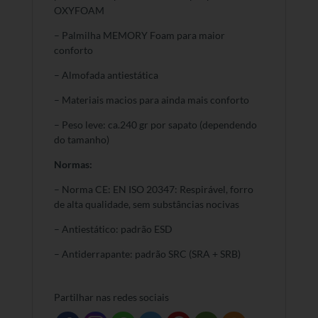
OXYFOAM
– Palmilha MEMORY Foam para maior
conforto
– Almofada antiestática
– Materiais macios para ainda mais conforto
– Peso leve: ca.240 gr por sapato (dependendo
do tamanho)
Normas:
– Norma CE: EN ISO 20347: Respirável, forro
de alta qualidade, sem substâncias nocivas
– Antiestático: padrão ESD
– Antiderrapante: padrão SRC (SRA + SRB)
Partilhar nas redes sociais