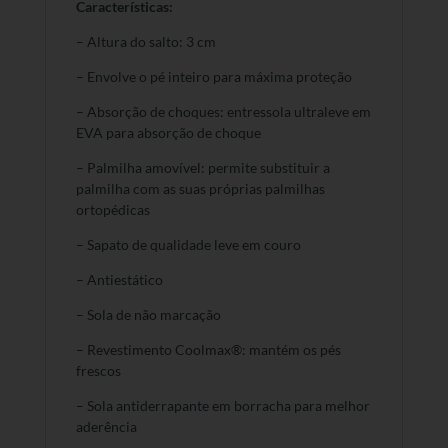
Características:
– Altura do salto: 3 cm
– Envolve o pé inteiro para máxima proteção
– Absorção de choques: entressola ultraleve em
EVA para absorção de choque
– Palmilha amovível: permite substituir a
palmilha com as suas próprias palmilhas
ortopédicas
– Sapato de qualidade leve em couro
– Antiestático
– Sola de não marcação
– Revestimento Coolmax®: mantém os pés
frescos
– Sola antiderrapante em borracha para melhor
aderência