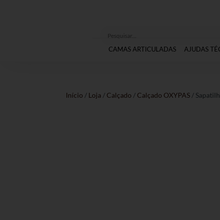
CAMAS ARTICULADAS
AJUDAS TÉ
Início
/
Loja
/
Calçado
/
Calçado OXYPAS
/ Sapatil