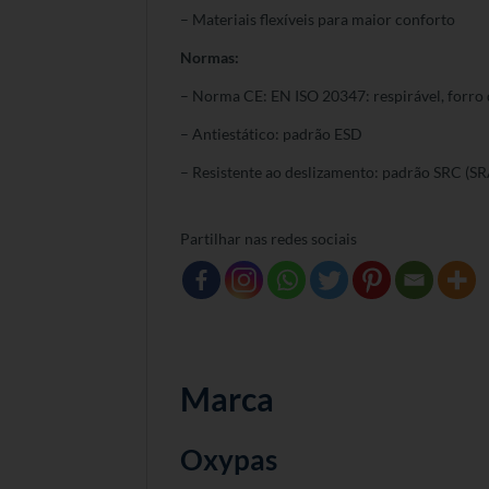
– Materiais flexíveis para maior conforto
Normas:
– Norma CE: EN ISO 20347: respirável, forro d
– Antiestático: padrão ESD
– Resistente ao deslizamento: padrão SRC (S
Partilhar nas redes sociais
Marca
Oxypas