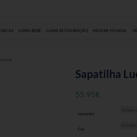
CNICAS
GAMA BEBÉ
GAMA RESTAURAÇÃO
HIGIENE PESSOAL
O
ha Luca
Sapatilha Lu
55.95
€
tamanho
Cor