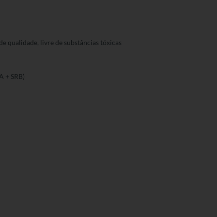
e qualidade, livre de substâncias tóxicas
RA + SRB)